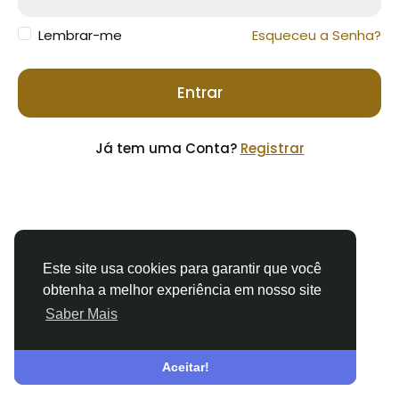
Lembrar-me
Esqueceu a Senha?
Entrar
Já tem uma Conta?
Registrar
Este site usa cookies para garantir que você
obtenha a melhor experiência em nosso site
Saber Mais
© 2026 ChauffeurList
Portuguese
Sobre
Termos
Privacidade
Fale Conosco
Diretório
Aceitar!